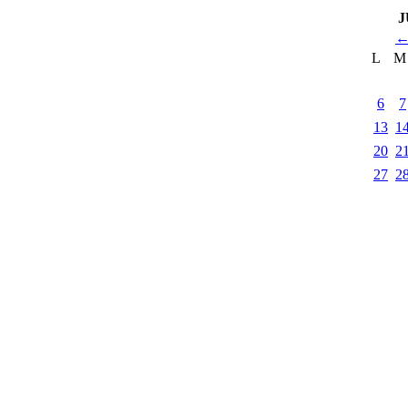
J
L
M
6
7
13
1
20
2
27
2