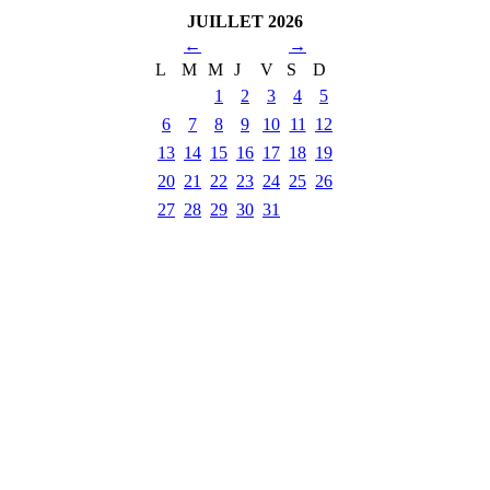
JUILLET 2026
←
→
L
M
M
J
V
S
D
1
2
3
4
5
6
7
8
9
10
11
12
13
14
15
16
17
18
19
20
21
22
23
24
25
26
27
28
29
30
31