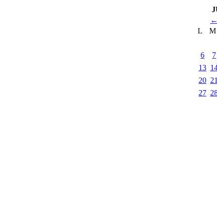
J
L
M
6
7
13
1
20
2
27
2