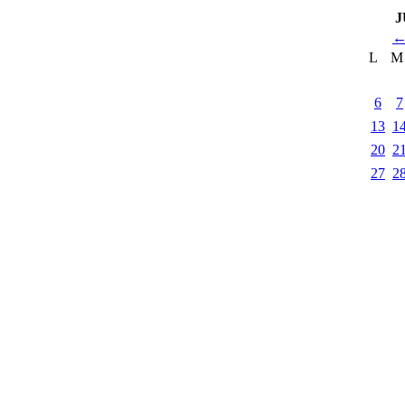
J
L
M
6
7
13
1
20
2
27
2