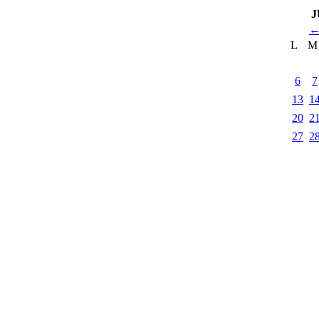
J
L
M
6
7
13
1
20
2
27
2