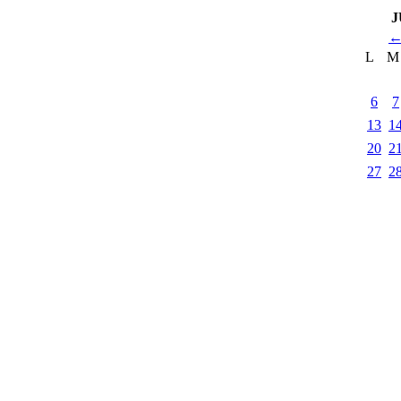
J
L
M
6
7
13
1
20
2
27
2